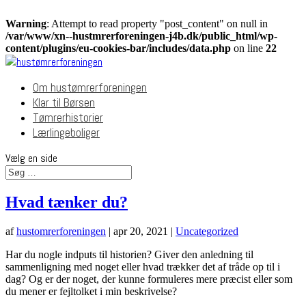
Warning
: Attempt to read property "post_content" on null in
/var/www/xn--hustmrerforeningen-j4b.dk/public_html/wp-
content/plugins/eu-cookies-bar/includes/data.php
on line
22
Om hustømrerforeningen
Klar til Børsen
Tømrerhistorier
Lærlingeboliger
Vælg en side
Hvad tænker du?
af
hustomrerforeningen
|
apr 20, 2021
|
Uncategorized
Har du nogle indputs til historien? Giver den anledning til
sammenligning med noget eller hvad trækker det af tråde op til i
dag? Og er der noget, der kunne formuleres mere præcist eller som
du mener er fejltolket i min beskrivelse?